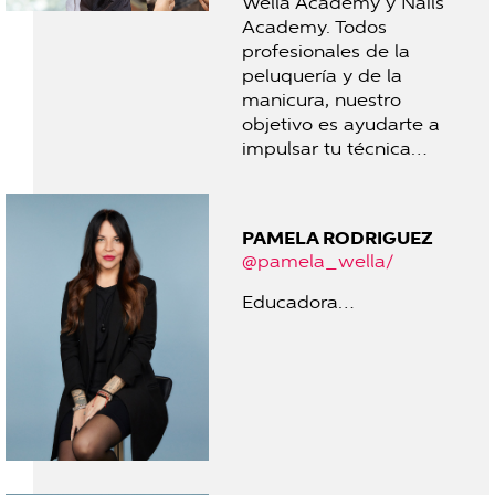
Wella Academy y Nails
Academy. Todos
profesionales de la
peluquería y de la
manicura, nuestro
objetivo es ayudarte a
impulsar tu técnica…
PAMELA RODRIGUEZ
@pamela_wella/
Educadora…