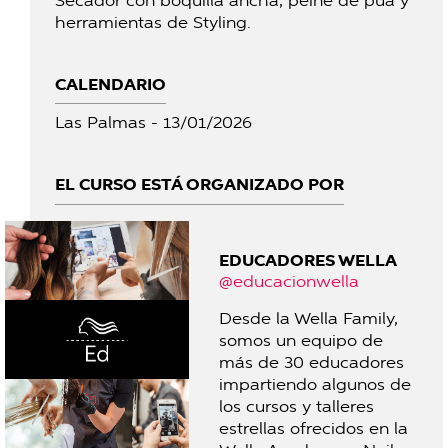
Secador con boquilla ancha, peine de púa y
herramientas de Styling.
CALENDARIO
Las Palmas - 13/01/2026
EL CURSO ESTÁ ORGANIZADO POR
EDUCADORES WELLA
@educacionwella
Desde la Wella Family,
somos un equipo de
más de 30 educadores
impartiendo algunos de
los cursos y talleres
estrellas ofrecidos en la